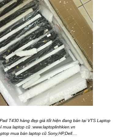
kPad T430
hàng đẹp giá tốt hiện đang bán tại VTS Laptop
hỉ mua laptop cũ :www.laptoplinhkien.vn
ptop mua bán laptop cũ Sony,HP,Dell....