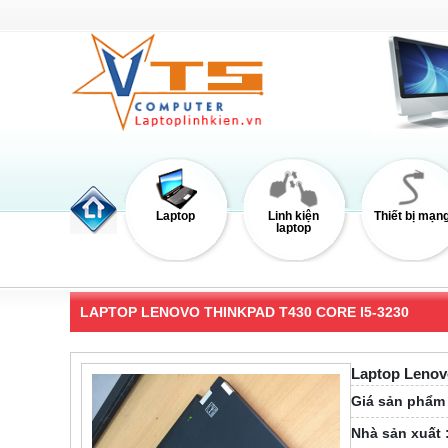
Laptop
Linh kiện
Thiết bị mạn
laptop
LAPTOP LENOVO THINKPAD T430 CORE I5-3230
Laptop Lenov
Giá sản phẩm 
Nhà sản xuất 