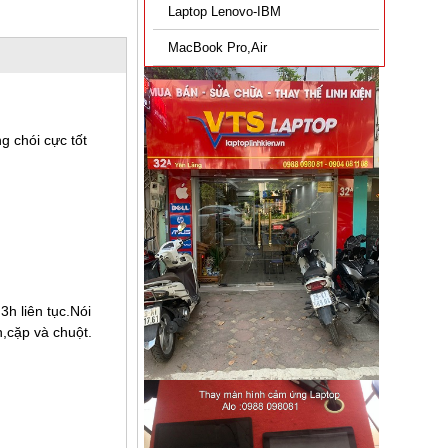
Laptop Lenovo-IBM
MacBook Pro,Air
g chói cực tốt
h liên tục.Nói
,cặp và chuột.