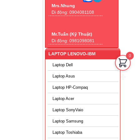
Mrs.Nhung
Di động:
0904081108
Mr.Tuấn (Kỹ Thuật)
Di động:
0981098081
LAPTOP LENOVO-IBM
0
Laptop Dell
Laptop Asus
Laptop HP-Compaq
Laptop Acer
Laptop SonyVaio
Laptop Samsung
Laptop Toshiaba