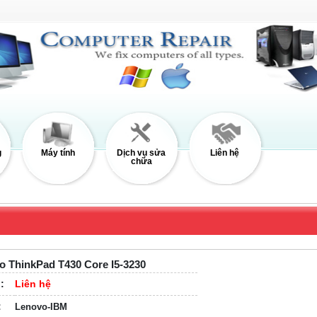
g
Máy tính
Dịch vụ sửa
Liên hệ
chữa
o ThinkPad T430 Core I5-3230
:
Liên hệ
:
Lenovo-IBM