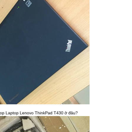
top
Laptop Lenovo ThinkPad T430 ở đâu?