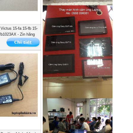
Victus 15-fa 15-fb 15-
b1023AX - Zin hãng