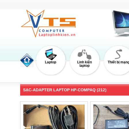
Laptop
Linh kiện
Thiết bị mạn
laptop
SẠC-ADAPTER LAPTOP HP-COMPAQ (212)