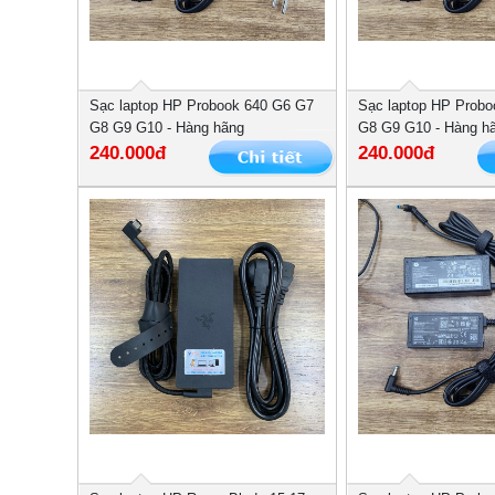
Sạc laptop HP Probook 640 G6 G7
Sạc laptop HP Probo
G8 G9 G10 - Hàng hãng
G8 G9 G10 - Hàng h
240.000đ
240.000đ