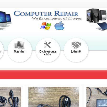
g
Máy tính
Dịch vụ sửa
Liên hệ
chữa