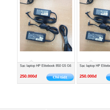
Sạc laptop HP Elitebook 850 G5 G6
Sạc laptop HP Elite
250.000đ
250.000đ