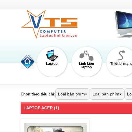
Laptop
Linh kiện
Thiết bị mạn
laptop
Loại bàn phím
Loại bàn phím
Lo
Chọn theo tiêu chí:
LAPTOP ACER (1)