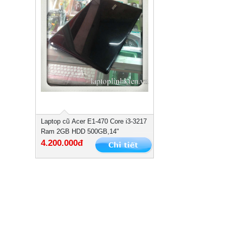
Laptop cũ Acer E1-470 Core i3-3217
Ram 2GB HDD 500GB,14"
4.200.000đ