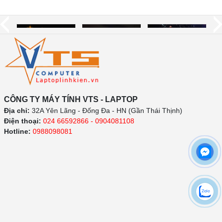
CÔNG TY MÁY TÍNH VTS - LAPTOP
Địa chỉ:
32A Yên Lãng - Đống Đa - HN (Gần Thái Thịnh)
Điện thoại:
024 66592866 - 0904081108
Hotline:
0988098081