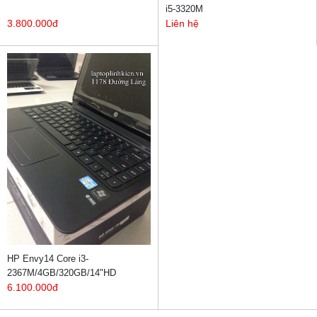
i5-3320M
3.800.000đ
Liên hệ
HP Envy14 Core i3-
2367M/4GB/320GB/14"HD
6.100.000đ