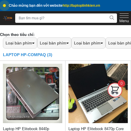
Chào mừng bạn đến với website
http://laptoplinhkien.vn
Chọn theo tiêu chí:
Loại bàn phím
Loại bàn phím
Loại bàn phím
Loại bàn ph
LAPTOP HP-COMPAQ (3)
0
Laptop HP Elitebook 8440p
Laptop HP Elitebook 8470p Core