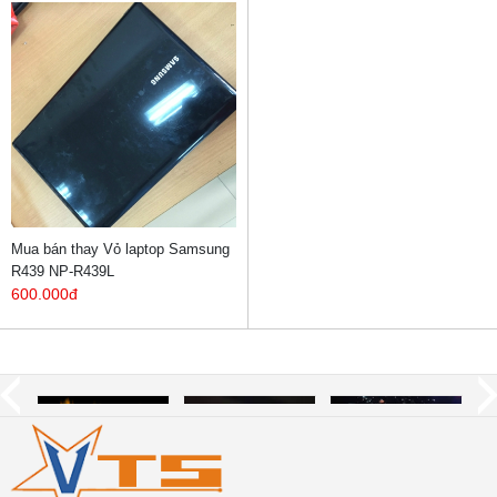
Mua bán thay Vỏ laptop Samsung
R439 NP-R439L
600.000đ