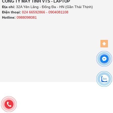
CÔNG TY MÁY TÍNH VTS - LAPTOP
Địa chỉ:
32A Yên Lãng - Đống Đa - HN (Gần Thái Thịnh)
Điện thoại:
024 66592866 - 0904081108
Hotline:
0988098081