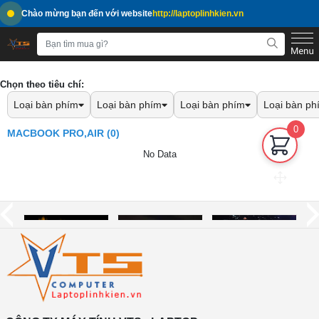
Chào mừng bạn đến với website
http://laptoplinhkien.vn
Chọn theo tiêu chí:
Loại bàn phím
Loại bàn phím
Loại bàn phím
Loại bàn ph
0
MACBOOK PRO,AIR (0)
No Data