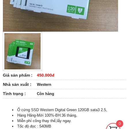
Giá sản phẩm :
450.000đ
Nhà sản xuất :
Western
Tình trạng :
Còn hàng
Ổ cứng SSD Western Digital Green 120GB sata3 2.5,
Hàng Hãng-Mới 100%-BH:36 tháng,
Miễn phí công thay thế,lấy ngay.
0
Tốc độ đọc : 540MB