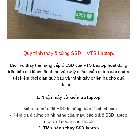
Quy trình thay ổ cứng SSD -- VTS Laptop.
Dịch vụ thay thế nâng cấp ổ SSD của VTS Laptop hoạt động
trên tiêu chí là chuẩn đoán và xử lý chắc chắn chính xác nhằm
tiết kiệm thời gian quý báu và tránh gây phiền hà cho quý
khách.
1. Nhận máy và kiểm tra laptop
- Kiểm tra mức độ HDD bị hỏng, báo lỗi chính xác
- Kiểm tra ổ cứng chính hãng của máy, báo giá ổ SSD laptop
mới và Tư vấn cho khách
2. Tiến hành thay SSD laptop