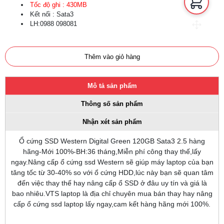
Tốc độ ghi : 430MB
Kết nối : Sata3
LH:0988 098081
Thêm vào giỏ hàng
Mô tả sản phẩm
Thông số sản phẩm
Nhận xét sản phẩm
Ổ cứng SSD Western Digital Green 120GB Sata3 2.5 hàng
hãng-Mới 100%-BH:36 tháng,Miễn phí công thay thế,lấy
ngay.Nâng cấp ổ cứng ssd
Western sẽ giúp máy laptop của bạn
tăng tốc từ 30-40% so với ổ cứng HDD
,lúc này bạn sẽ quan tâm
đến việc thay thế hay nâng cấp ổ SSD ở đâu uy tín và giá là
bao nhiêu.VTS laptop là địa chỉ chuyên mua bán thay hay nâng
cấp ổ cứng ssd laptop lấy ngay,cam kết hàng hãng mới 100%.