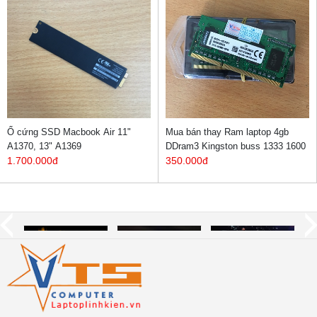
Ổ cứng SSD Macbook Air 11"
Mua bán thay Ram laptop 4gb
A1370, 13" A1369
DDram3 Kingston buss 1333 1600
1.700.000đ
350.000đ