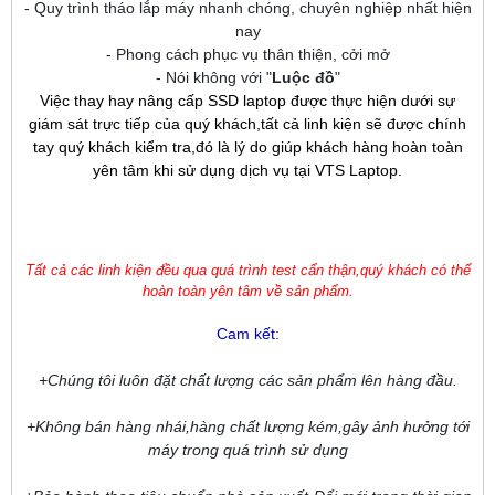
- Quy trình tháo lắp máy nhanh chóng, chuyên nghiệp nhất hiện
nay
- Phong cách phục vụ thân thiện, cởi mở
- Nói không với "
Luộc đồ
"
Việc thay hay nâng cấp SSD laptop được thực hiện dưới sự
giám sát trực tiếp của quý khách,tất cả linh kiện sẽ được chính
tay quý khách kiểm tra,đó là lý do giúp khách hàng hoàn toàn
yên tâm khi sử dụng dịch vụ tại VTS Laptop.
Tất cả các linh kiện đều qua quá trình test cẩn thận,quý khách có thể
hoàn toàn yên tâm về sản phẩm.
Cam kết
:
+Chúng tôi luôn đặt chất lượng các sản phẩm lên hàng đầu.
+Không bán hàng nhái,hàng chất lượng kém,gây ảnh hưởng tới
máy trong quá trình sử dụng