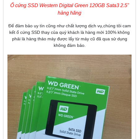
Ổ cứng SSD Western Digital Green 120GB Sata3 2.5"
hàng hãng
Để đảm bảo uy tín cũng như chất lượng dịch vụ,chúng tôi cam
kết ổ cứng SSD thay của quý khách là hàng mới 100% không
phải là hàng tháo máy được lấy từ máy cũ đã qua sử dụng
không đảm bảo.