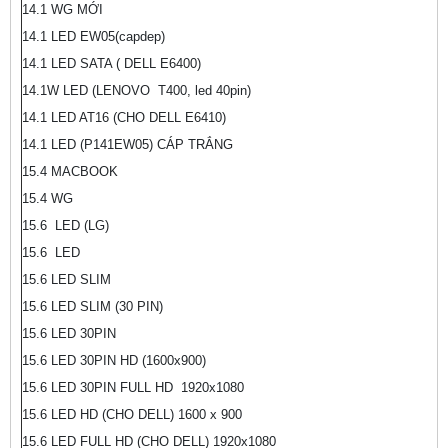
14.1 WG MỚI
14.1 LED EW05(capdep)
14.1 LED SATA ( DELL E6400)
14.1W LED (LENOVO T400, led 40pin)
14.1 LED AT16 (CHO DELL E6410)
14.1 LED (P141EW05) CÁP TRẮNG
15.4 MACBOOK
15.4 WG
15.6 LED (LG)
15.6 LED
15.6 LED SLIM
15.6 LED SLIM (30 PIN)
15.6 LED 30PIN
15.6 LED 30PIN HD (1600x900)
15.6 LED 30PIN FULL HD 1920x1080
15.6 LED HD (CHO DELL) 1600 x 900
15.6 LED FULL HD (CHO DELL) 1920x1080