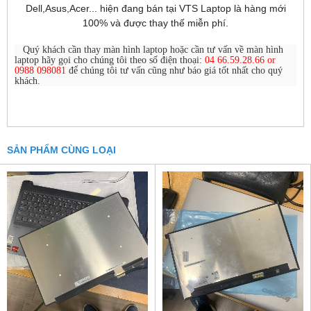
Dell,Asus,Acer... hiện đang bán tại VTS Laptop là hàng mới
100% và được thay thế miễn phí.
Quý khách cần thay màn hình laptop hoặc cần tư vấn về màn hình
laptop hãy gọi cho chúng tôi theo số điện thoại:
04 66.59.28.66 or
0988 098081
để chúng tôi tư vấn cũng như báo giá tốt nhất cho quý
khách.
SẢN PHẨM CÙNG LOẠI