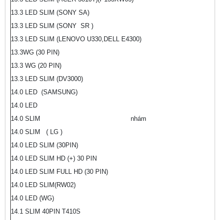
13.3 LED SLIM (SONY SA)
13.3 LED SLIM (SONY SR )
13.3 LED SLIM (LENOVO U330,DELL E4300)
13.3WG (30 PIN)
13.3 WG (20 PIN)
13.3 LED SLIM (DV3000)
14.0 LED (SAMSUNG)
14.0 LED
14.0 SLIM nhám
14.0 SLIM ( LG )
14.0 LED SLIM (30PIN)
14.0 LED SLIM HD (+) 30 PIN
14.0 LED SLIM FULL HD (30 PIN)
14.0 LED SLIM(RW02)
14.0 LED (WG)
14.1 SLIM 40PIN T410S