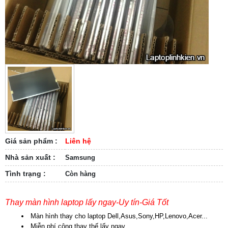
Giá sản phẩm :
Liên hệ
Nhà sản xuất :
Samsung
Tình trạng :
Còn hàng
Thay màn hình laptop lấy ngay-Uy tín-Giá Tốt
Màn hình thay cho laptop Dell,Asus,Sony,HP,Lenovo,Acer...
Miễn phí công thay thế,lấy ngay