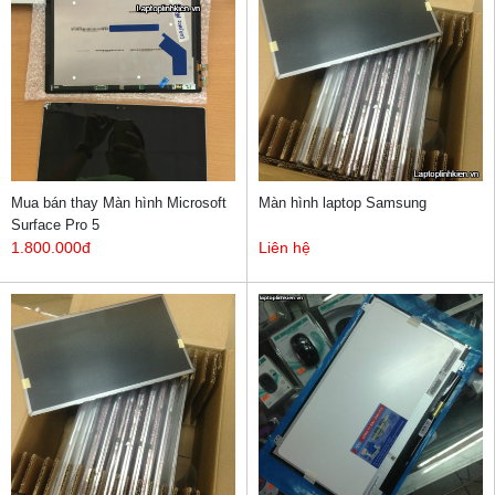
Mua bán thay Màn hình Microsoft
Màn hình laptop Samsung
Surface Pro 5
1.800.000đ
Liên hệ