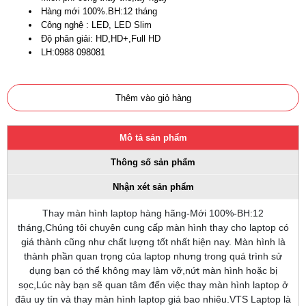
Hàng mới 100%.BH:12 tháng
Công nghệ : LED, LED Slim
Độ phân giải: HD,HD+,Full HD
LH:0988 098081
Thêm vào giỏ hàng
Mô tả sản phẩm
Thông số sản phẩm
Nhận xét sản phẩm
Thay màn hình laptop hàng hãng-Mới 100%-BH:12
tháng,Chúng tôi chuyên cung cấp màn hình thay cho laptop có
giá thành cũng như chất lượng tốt nhất hiện nay.
Màn hình là
thành phần quan trọng của laptop nhưng trong quá trình sử
dụng bạn có thể không may làm vỡ,nứt màn hình hoặc bị
sọc,Lúc này bạn sẽ quan tâm đến việc thay màn hình laptop ở
đâu uy tín và thay màn hình laptop giá bao nhiêu.VTS Laptop là