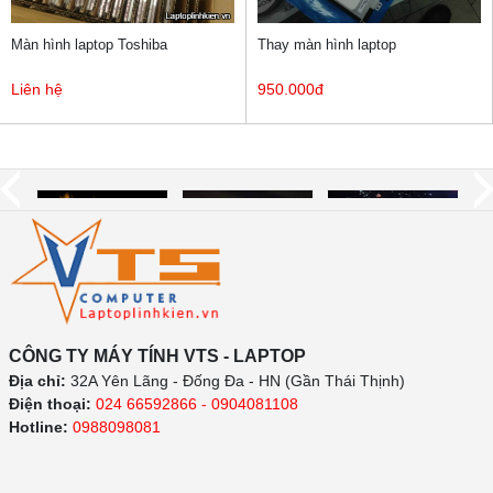
Màn hình laptop Toshiba
Thay màn hình laptop
Liên hệ
950.000đ
CÔNG TY MÁY TÍNH VTS - LAPTOP
Địa chỉ:
32A Yên Lãng - Đống Đa - HN (Gần Thái Thịnh)
Điện thoại:
024 66592866 - 0904081108
Hotline:
0988098081