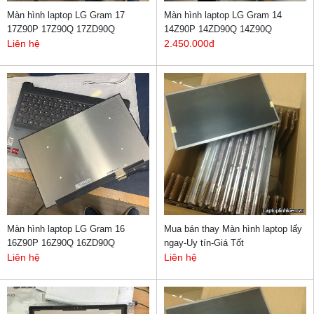
Màn hình laptop LG Gram 17
Màn hình laptop LG Gram 14
17Z90P 17Z90Q 17ZD90Q
14Z90P 14ZD90Q 14Z90Q
Liên hệ
2.450.000đ
Màn hình laptop LG Gram 16
Mua bán thay Màn hình laptop lấy
16Z90P 16Z90Q 16ZD90Q
ngay-Uy tín-Giá Tốt
Liên hệ
Liên hệ