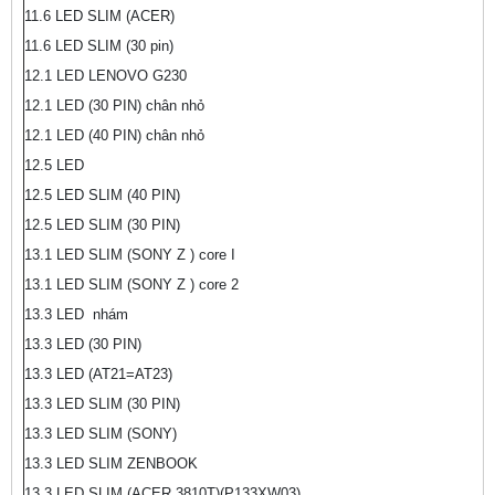
11.6 LED SLIM (ACER)
11.6 LED SLIM (30 pin)
12.1 LED LENOVO G230
12.1 LED (30 PIN) chân nhỏ
12.1 LED (40 PIN) chân nhỏ
12.5 LED
12.5 LED SLIM (40 PIN)
12.5 LED SLIM (30 PIN)
13.1 LED SLIM (SONY Z ) core I
13.1 LED SLIM (SONY Z ) core 2
13.3 LED nhám
13.3 LED (30 PIN)
13.3 LED (AT21=AT23)
13.3 LED SLIM (30 PIN)
13.3 LED SLIM (SONY)
13.3 LED SLIM ZENBOOK
13.3 LED SLIM (ACER 3810T)(P133XW03)