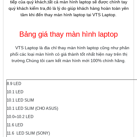
tiếp của quý khách,tất cả màn hình laptop sẽ được chính tay
quý khách kiểm tra,đó là lý do giúp khách hàng hoàn toàn yên
tâm khi đến thay màn hình laptop tại VTS Laptop.
Bảng giá thay màn hình laptop
VTS Laptop là địa chỉ thay màn hình laptop cũng như phân
phối các loại màn hình có giá thành tốt nhất hiện nay trên thị
trường.Chúng tôi cam kết màn hình mới 100% chính hãng.
8.9 LED
10.1 LED
10.1 LED SLIM
10.1 LED SLIM (CHO ASUS)
10.0=10.2 LED
11.6 LED
11.6 LED SLIM (SONY)