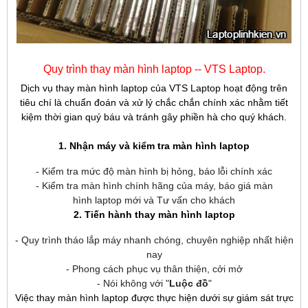
Quy trình thay màn hình laptop -- VTS Laptop.
Dịch vụ thay màn hình laptop của VTS Laptop hoạt động trên
tiêu chí là chuẩn đoán và xử lý chắc chắn chính xác nhằm tiết
kiệm thời gian quý báu và tránh gây phiền hà cho quý khách.
1. Nhận máy và kiểm tra màn hình laptop
- Kiểm tra mức độ màn hình bị hỏng, báo lỗi chính xác
- Kiểm tra màn hình chính hãng của máy, báo giá màn
hình laptop mới và Tư vấn cho khách
2. Tiến hành thay màn hình laptop
- Quy trình tháo lắp máy nhanh chóng, chuyên nghiệp nhất hiện
nay
- Phong cách phục vụ thân thiện, cởi mở
- Nói không với "
Luộc đồ
"
Việc thay màn hình laptop được thực hiện dưới sự giám sát trực