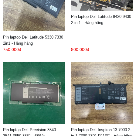
Pin laptop Dell Latitude 9420 9430
2 in 1 - Hàng hãng
Pin laptop Dell Latitude 5330 7330
2in1 - Hàng hãng
750.000đ
800.000đ
Pin laptop Dell Precision 3540
Pin laptop Dell Inspiron 13 7000 2-
3541 3550 3551 - 68Wh
in-1 7390 7391 P113G - Hàng hãng