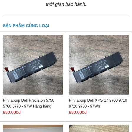
thời gian bảo hành.
SẢN PHẨM CÙNG LOẠI
Pin laptop Dell Precision 5750
Pin laptop Dell XPS 17 9700 9710
5760 5770 - 97W Hàng hãng
9720 9730 - 97Wh
850.000đ
850.000đ