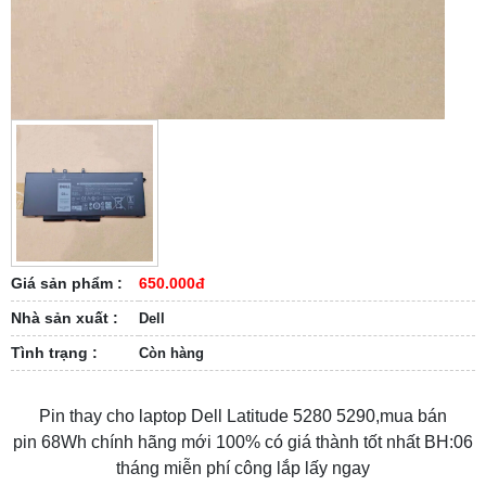
Giá sản phẩm :
650.000đ
Nhà sản xuất :
Dell
Tình trạng :
Còn hàng
Pin thay cho laptop Dell Latitude 5280 5290,mua bán
pin 68Wh chính hãng mới 100% có giá thành tốt nhất BH:06
tháng miễn phí công lắp lấy ngay