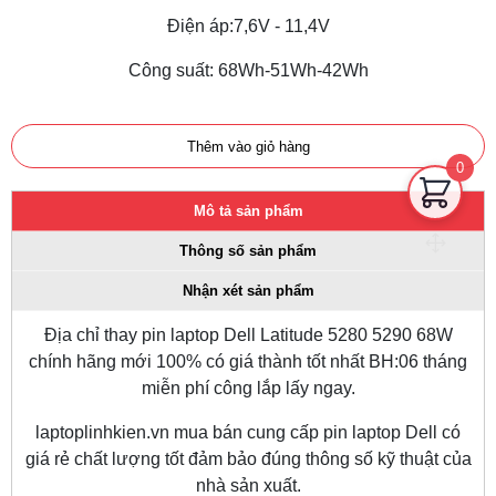
Điện áp:7,6V - 11,4V
Công suất: 68Wh-51Wh-42Wh
Thêm vào giỏ hàng
0
Mô tả sản phẩm
Thông số sản phẩm
Nhận xét sản phẩm
Địa chỉ thay pin laptop Dell Latitude 5280 5290 68W
chính hãng mới 100% có giá thành tốt nhất BH:06 tháng
miễn phí công lắp lấy ngay.
laptoplinhkien.vn
mua bán cung cấp pin laptop Dell có
giá rẻ chất lượng tốt đảm bảo đúng thông số kỹ thuật của
nhà sản xuất.