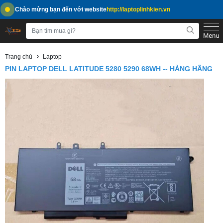
Chào mừng bạn đến với website
http://laptoplinhkien.vn
›
Trang chủ
Laptop
PIN LAPTOP DELL LATITUDE 5280 5290 68WH -- HÀNG HÃNG