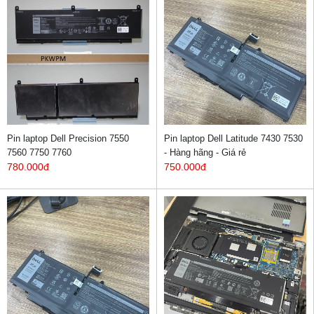
Pin laptop Dell Precision 7550
Pin laptop Dell Latitude 7430 7530
7560 7750 7760
- Hàng hãng - Giá rẻ
780.000đ
750.000đ