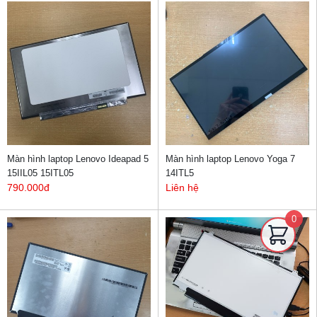
Màn hình laptop Lenovo Ideapad 5
Màn hình laptop Lenovo Yoga 7
15IIL05 15ITL05
14ITL5
790.000đ
Liên hệ
0