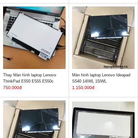
Thay Màn hình laptop Lenovo
Màn hình laptop Lenovo Ideapad
ThinkPad E550 E555 E550c
S540 14IWL 15IWL
750.000đ
1.150.000đ