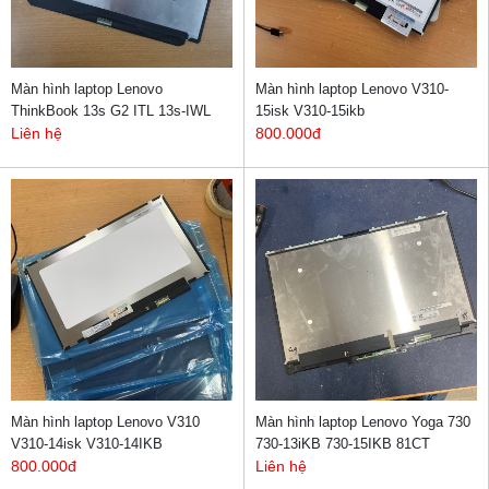
Màn hình laptop Lenovo
Màn hình laptop Lenovo V310-
ThinkBook 13s G2 ITL 13s-IWL
15isk V310-15ikb
Liên hệ
800.000đ
Màn hình laptop Lenovo V310
Màn hình laptop Lenovo Yoga 730
V310-14isk V310-14IKB
730-13iKB 730-15IKB 81CT
800.000đ
Liên hệ