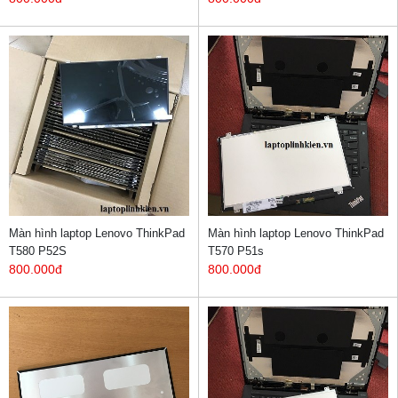
Màn hình laptop Lenovo ThinkPad
Màn hình laptop Lenovo ThinkPad
T580 P52S
T570 P51s
800.000đ
800.000đ