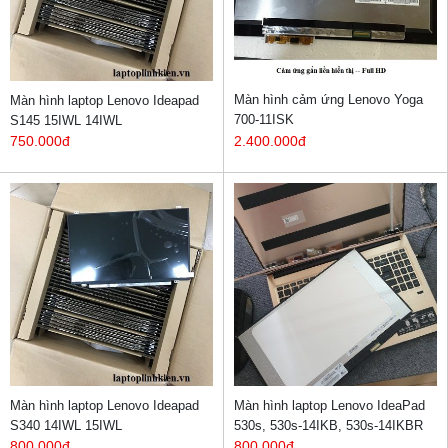
Màn hình cảm ứng Lenovo Yoga
Màn hình laptop Lenovo Ideapad
700-11ISK
S145 15IWL 14IWL
750.000đ
2.400.000đ
Màn hình laptop Lenovo Ideapad
Màn hình laptop Lenovo IdeaPad
S340 14IWL 15IWL
530s, 530s-14IKB, 530s-14IKBR
800.000đ
800.000đ